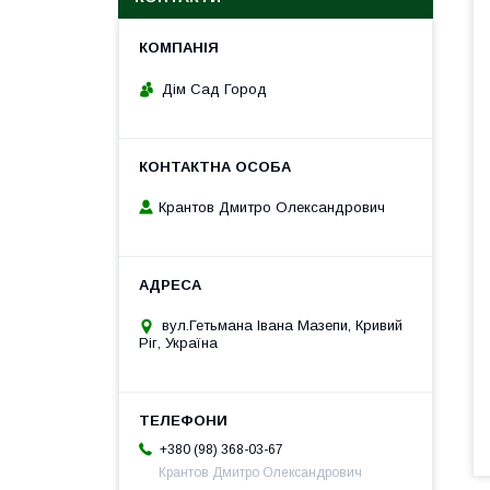
Дім Сад Город
Крантов Дмитро Олександрович
вул.Гетьмана Івана Мазепи, Кривий
Ріг, Україна
+380 (98) 368-03-67
Крантов Дмитро Олександрович