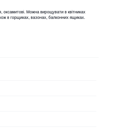
, оксамитові. Можна вирощувати в квітниках
також в горщиках, вазонах, балконних ящиках.