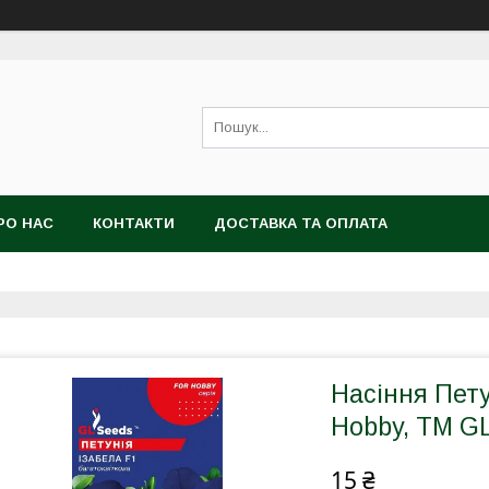
РО НАС
КОНТАКТИ
ДОСТАВКА ТА ОПЛАТА
Насіння Петун
Hobby, TM G
15 ₴