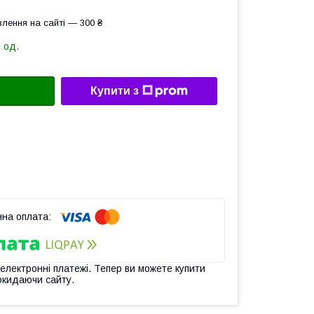
лення на сайті — 300 ₴
 од.
Купити з
 електронні платежі. Тепер ви можете купити
окидаючи сайту.