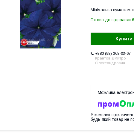
Мінімальна сума замов
Готово до відправки 6
Купити
+380 (98) 368-03-67
Крантов Дмитро
Олександрович
У компанії підключені
будь-який товар не п