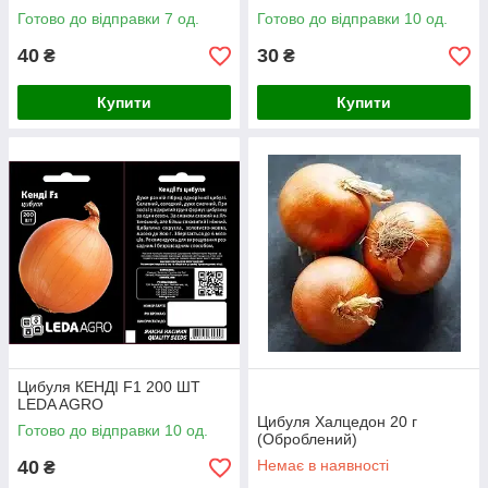
Готово до відправки 7 од.
Готово до відправки 10 од.
40
30
₴
₴
Купити
Купити
Цибуля КЕНДІ F1 200 ШТ
LEDA AGRO
Цибуля Халцедон 20 г
Готово до відправки 10 од.
(Оброблений)
40
Немає в наявності
₴