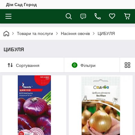
Дім Сад Город
Товари та послуги
Насіння овочів
ЦИБУЛЯ
ЦИБУЛЯ
Сортування
0
Фільтри