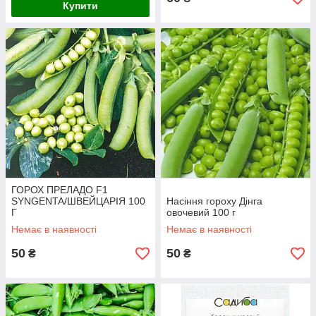
Купити
ГОРОХ ПРЕЛАДО F1
SYNGENTA/ШВЕЙЦАРІЯ 100
Насіння гороху Дінга
Г
овочевий 100 г
Немає в наявності
Немає в наявності
50
50
₴
₴