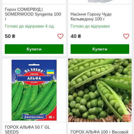
Горох СОМЕРВУД |
SOMERWOOD Syngenta 100
Насіння Гороху Чудо
г
Кельведону 100 г
Готово до відправки 4 од.
Готово до відправки
50
40
₴
₴
Купити
Купити
ГОРОХ АЛЬФА 50 Г GL
SEEDS
ГОРОХ АЛЬФА 100 г Весовой