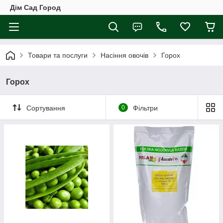
Дім Сад Город
Товари та послуги
Насіння овочів
Горох
Горох
Сортування
0
Фільтри