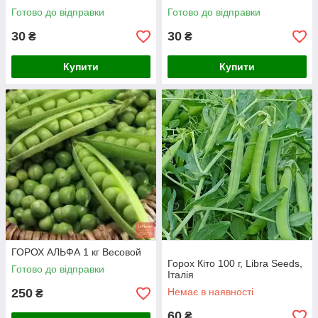
Готово до відправки
Готово до відправки
30
30
₴
₴
Купити
Купити
ГОРОХ АЛЬФА 1 кг Весовой
Горох Кіто 100 г, Libra Seeds,
Готово до відправки
Італія
250
Немає в наявності
₴
60
₴