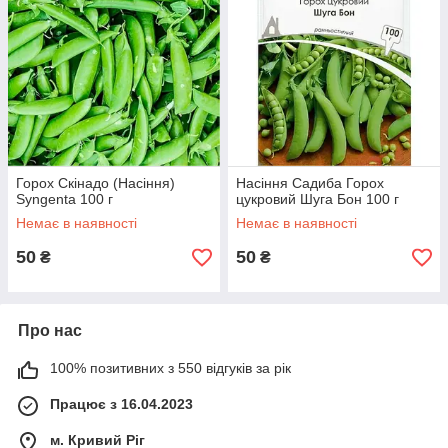
Горох Скінадо (Насіння)
Насіння Садиба Горох
Syngenta 100 г
цукровий Шуга Бон 100 г
Немає в наявності
Немає в наявності
50
50
₴
₴
Про нас
100% позитивних з 550 відгуків за рік
Працює з 16.04.2023
м. Кривий Ріг