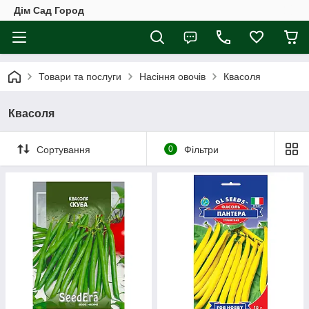
Дім Сад Город
Товари та послуги
Насіння овочів
Квасоля
Квасоля
Сортування
0
Фільтри