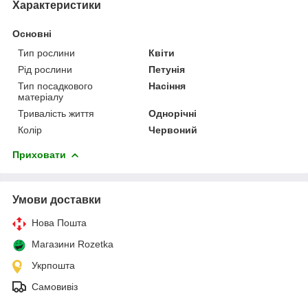
Характеристики
Основні
Тип рослини
Квіти
Рід рослини
Петунія
Тип посадкового
Насіння
матеріалу
Тривалість життя
Однорічні
Колір
Червоний
Приховати
Умови доставки
Нова Пошта
Магазини Rozetka
Укрпошта
Самовивіз