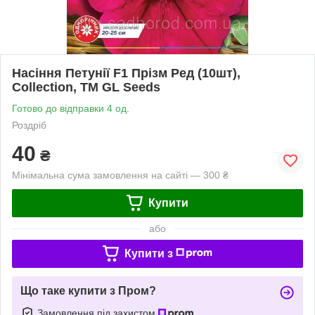
Насіння Петунії F1 Прізм Ред (10шт),
Collection, TM GL Seeds
Готово до відправки 4 од.
Роздріб
40
₴
Мінімальна сума замовлення на сайті — 300 ₴
Купити
або
Купити з
Що таке купити з Пром?
Замовлення під захистом