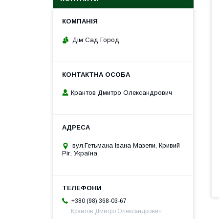
Дім Сад Город
Крантов Дмитро Олександрович
вул.Гетьмана Івана Мазепи, Кривий
Ріг, Україна
+380 (98) 368-03-67
Крантов Дмитро Олександрович