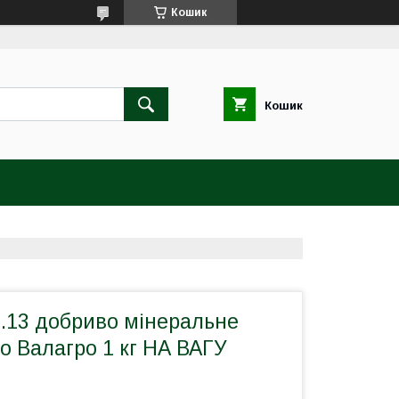
Кошик
Кошик
0.13 добриво мінеральне
ro Валагро 1 кг НА ВАГУ