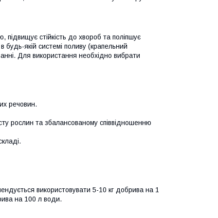
, підвищує стійкість до хвороб та поліпшує
в будь-якій системі поливу (крапельний
анні. Для використання необхідно вибрати
их речовин.
сту рослин та збалансованому співвідношенню
складі.
ендується використовувати 5-10 кг добрива на 1
ива на 100 л води.