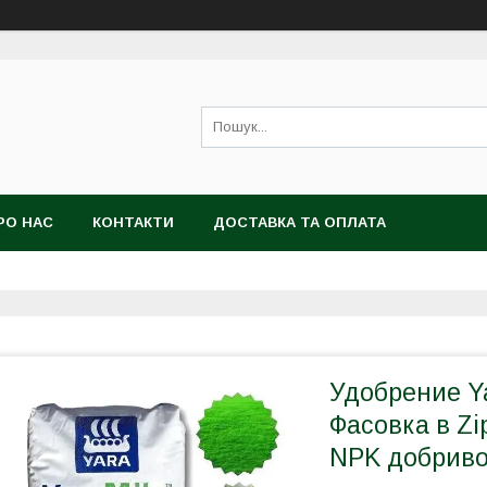
РО НАС
КОНТАКТИ
ДОСТАВКА ТА ОПЛАТА
Удобрение Yar
Фасовка в Zi
NPK добрив