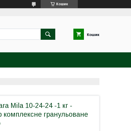
Кошик
Кошик
a Mila 10-24-24 -1 кг -
p комплексне гранульоване
о