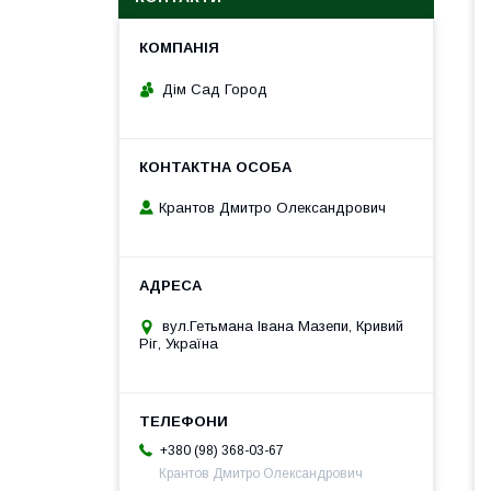
Дім Сад Город
Крантов Дмитро Олександрович
вул.Гетьмана Івана Мазепи, Кривий
Ріг, Україна
+380 (98) 368-03-67
Крантов Дмитро Олександрович