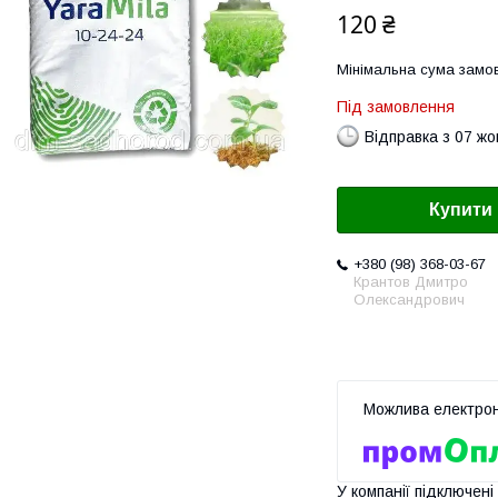
120 ₴
Мінімальна сума замов
Під замовлення
Відправка з 07 ж
Купити
+380 (98) 368-03-67
Крантов Дмитро
Олександрович
У компанії підключені