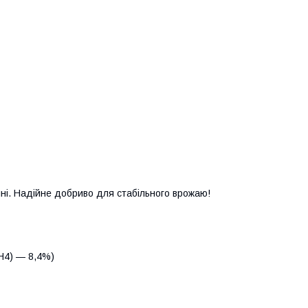
ні. Надійне добриво для стабільного врожаю!
NH4) — 8,4%)