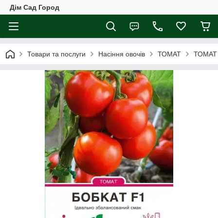
Дім Сад Город
Товари та послуги
Насіння овочів
ТОМАТ
ТОМАТ 