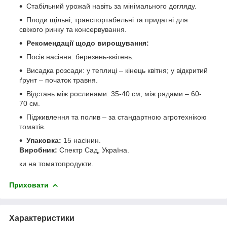
Стабільний урожай навіть за мінімального догляду.
Плоди щільні, транспортабельні та придатні для
свіжого ринку та консервування.
Рекомендації щодо вирощування:
Посів насіння: березень-квітень.
Висадка розсади: у теплиці – кінець квітня; у відкритий
ґрунт – початок травня.
Відстань між рослинами: 35-40 см, між рядами – 60-
70 см.
Підживлення та полив – за стандартною агротехнікою
томатів.
Упаковка:
15 насінин.
Виробник:
Спектр Сад, Україна.
ки на томатопродукти.
Приховати
Характеристики