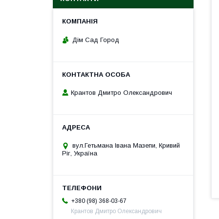
Дім Сад Город
Крантов Дмитро Олександрович
вул.Гетьмана Івана Мазепи, Кривий
Ріг, Україна
+380 (98) 368-03-67
Крантов Дмитро Олександрович