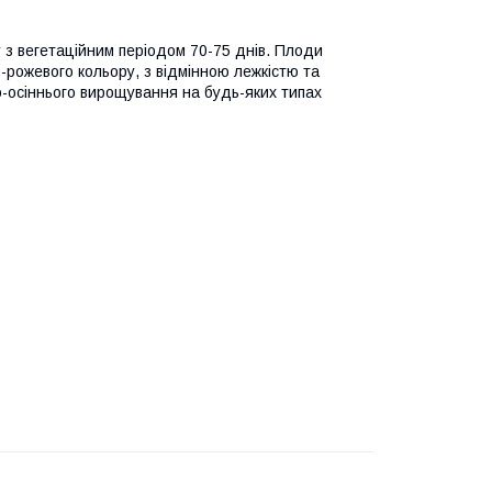
з вегетаційним періодом 70-75 днів. Плоди
во-рожевого кольору, з відмінною лежкістю та
о-осіннього вирощування на будь-яких типах