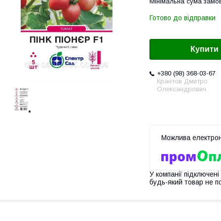
Мінімальна сума замов
Готово до відправки
Купити
+380 (98) 368-03-67
Крантов Дмитро
Олександрович
У компанії підключені
будь-який товар не п