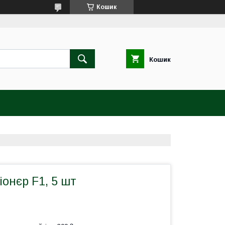
Кошик
Кошик
іонєр F1, 5 шт