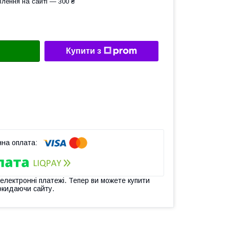
лення на сайті — 300 ₴
Купити з
 електронні платежі. Тепер ви можете купити
окидаючи сайту.