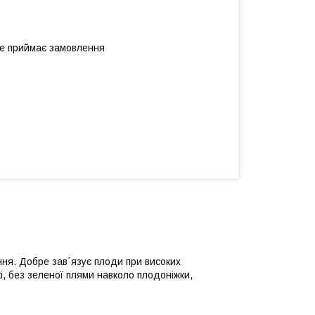
не приймає замовлення
ння. Добре зав´язує плоди при високих
, без зеленої плями навколо плодоніжки,