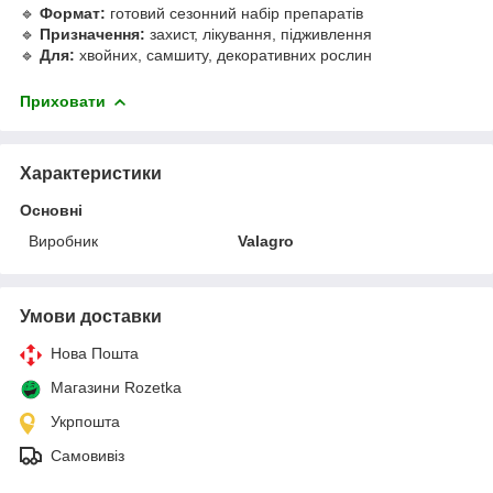
🔹
Формат:
готовий сезонний набір препаратів
🔹
Призначення:
захист, лікування, підживлення
🔹
Для:
хвойних, самшиту, декоративних рослин
Приховати
Характеристики
Основні
Виробник
Valagro
Умови доставки
Нова Пошта
Магазини Rozetka
Укрпошта
Самовивіз