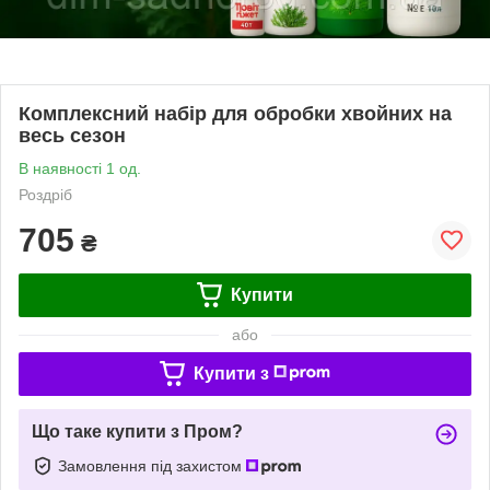
Комплексний набір для обробки хвойних на
весь сезон
В наявності 1 од.
Роздріб
705
₴
Купити
або
Купити з
Що таке купити з Пром?
Замовлення під захистом