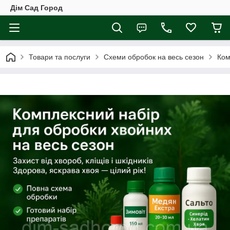
Дім Сад Город
Товари та послуги
Схеми обробок на весь сезон
Ком