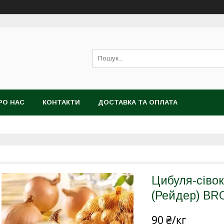
РО НАС
КОНТАКТИ
ДОСТАВКА ТА ОПЛАТА
Цибуля-сівок
(Рейдер) BRO
90 ₴/кг