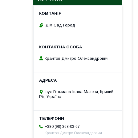
Дім Сад Город
Крантов Дмитро Олександрович
вул.Гетьмана Івана Мазепи, Кривий
Ріг, Україна
+380 (98) 368-03-67
Крантов Дмитро Олександрович