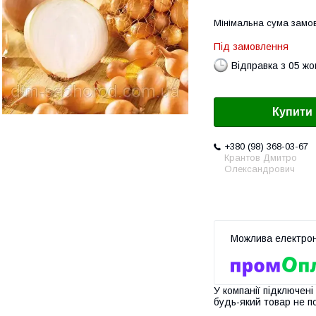
Мінімальна сума замов
Під замовлення
Відправка з 05 ж
Купити
+380 (98) 368-03-67
Крантов Дмитро
Олександрович
У компанії підключені
будь-який товар не п