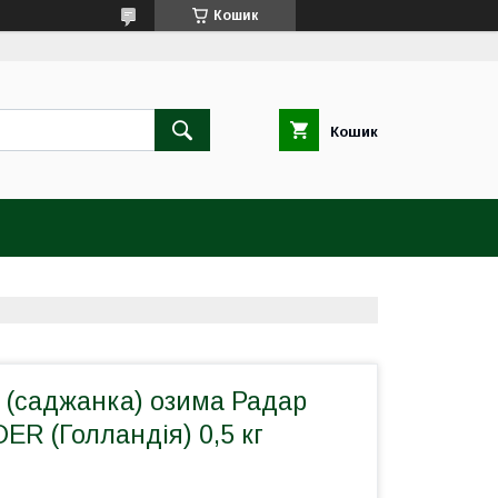
Кошик
Кошик
 (саджанка) озима Радар
ER (Голландія) 0,5 кг