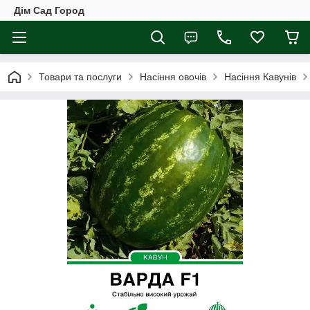
Дім Сад Город
Товари та послуги
Насіння овочів
Насіння Кавунів