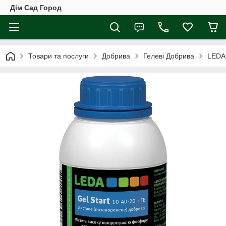
Дім Сад Город
Товари та послуги
Добрива
Гелеві Добрива
LEDA