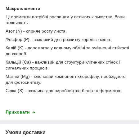
Макроелементи
Ці елементи потрібні рослинам у великих кількостях. Вони
включають:
Азот (N) - сприяє росту листя.
Фосфор (P) - важливий для розвитку коренів і квітів.
Калій (K) - допомагає у водному обміні та зміцненні стійкості
до хвороб.
Кальцій (Ca) - важливий для структури клітинних стінок і
сигнальних процесів.
Магній (Mg) - ключовий компонент хлорофілу, необхідного
для фотосинтезу.
Сірка (S) - важлива для виробництва білків та ферментів.
Приховати
Умови доставки