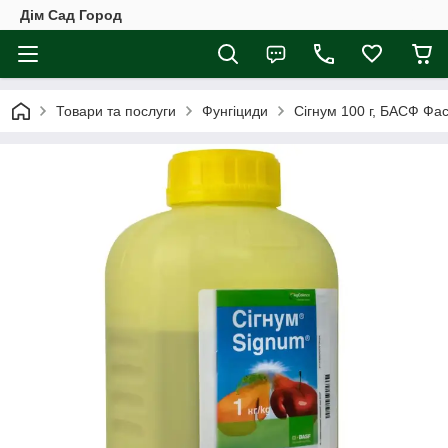
Дім Сад Город
Товари та послуги
Фунгіциди
Сігнум 100 г, БАСФ Фас