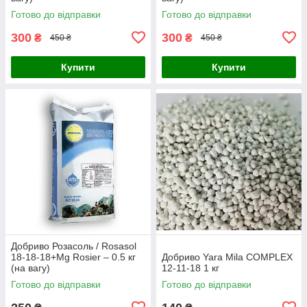
Готово до відправки
Готово до відправки
300
300
₴
₴
450 ₴
450 ₴
Купити
Купити
Добриво Розасоль / Rosasol
18-18-18+Mg Rosier – 0.5 кг
Добриво Yara Mila COMPLEX
(на вагу)
12-11-18 1 кг
Готово до відправки
Готово до відправки