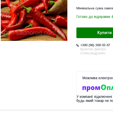
Мінімальна сума замов
Готово до відправки 4
Купити
+380 (98) 368-03-67
Крантов Дмитро
Олександрович
У компанії підключені
будь-який товар не п