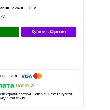
лення на сайті — 300 ₴
 од.
Купити з
 електронні платежі. Тепер ви можете купити
окидаючи сайту.