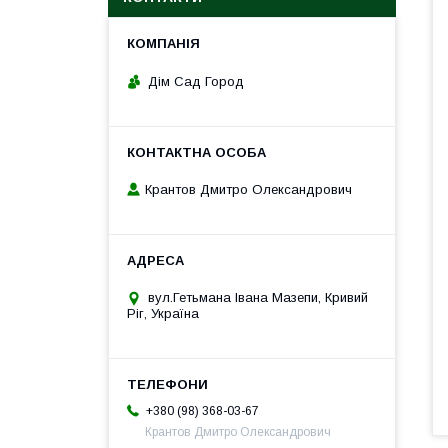
Дім Сад Город
Крантов Дмитро Олександрович
вул.Гетьмана Івана Мазепи, Кривий
Ріг, Україна
+380 (98) 368-03-67
Крантов Дмитро Олександрович