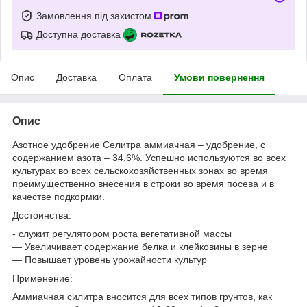
Замовлення під захистом
Доступна доставка
Опис
Доставка
Оплата
Умови повернення
Опис
Азотное удобрение Селитра аммиачная – удобрение, с
содержанием азота – 34,6%. Успешно используются во всех
культурах во всех сельскохозяйственных зонах во время
преимущественно внесения в строки во время посева и в
качестве подкормки.
Достоинства:
- служит регулятором роста вегетативной массы
― Увеличивает содержание белка и клейковины в зерне
― Повышает уровень урожайности культур
Применение:
Аммиачная силитра вносится для всех типов грунтов, как