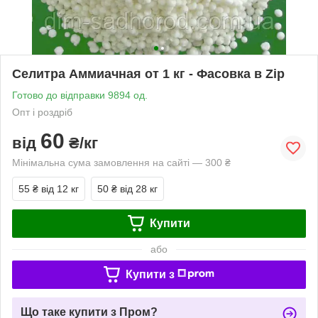
Селитра Аммиачная от 1 кг - Фасовка в Zip
Готово до відправки 9894 од.
Опт і роздріб
60
від
₴/кг
Мінімальна сума замовлення на сайті — 300 ₴
55 ₴
від 12 кг
50 ₴
від 28 кг
Купити
або
Купити з
Що таке купити з Пром?