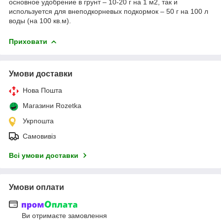
основное удобрение в грунт – 10-20 г на 1 м2, так и
используется для внеподкорневых подкормок – 50 г на 100 л
воды (на 100 кв.м).
Приховати
Умови доставки
Нова Пошта
Магазини Rozetka
Укрпошта
Самовивіз
Всі умови доставки
Умови оплати
Ви отримаєте замовлення