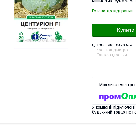
Мінімальна сума замов
Готово до відправки
Купити
+380 (98) 368-03-67
Крантов Дмитро
Олександрович
У компанії підключені
будь-який товар не п