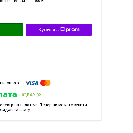
лення на сайті — 300 ₴
Купити з
 електронні платежі. Тепер ви можете купити
окидаючи сайту.