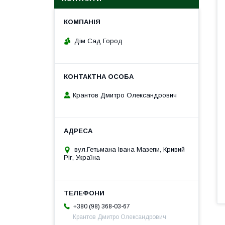
Дім Сад Город
Крантов Дмитро Олександрович
вул.Гетьмана Івана Мазепи, Кривий
Ріг, Україна
+380 (98) 368-03-67
Крантов Дмитро Олександрович