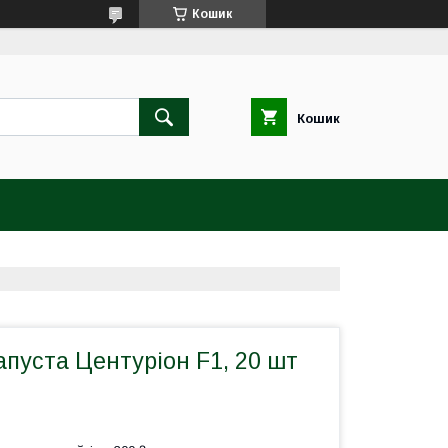
Кошик
Кошик
апуста Центуріон F1, 20 шт