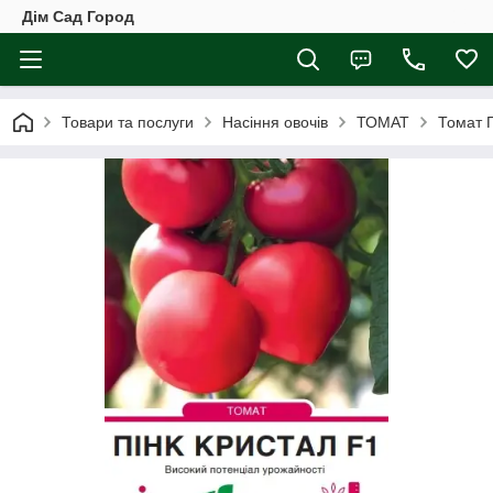
Дім Сад Город
Товари та послуги
Насіння овочів
ТОМАТ
Томат П