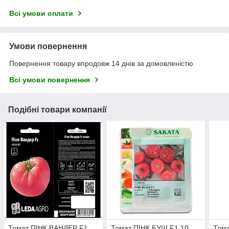
Всі умови оплати
Умови повернення
Повернення товару впродовж 14 днів за домовленістю
Всі умови повернення
Подібні товари компанії
Томат ПІНК ВАНДЕР F1,
Томат ПІНК БУШ F1 10
Тома