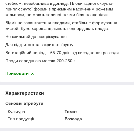
стеблом, невибаглива в догляді. Плоди гарної округло-
приплюснутої форми з приємним насиченим рожевим
кольором, не мають зеленої плями біля плодоніжки.
Відмінне завантаження плодами, стабільне формування
кистей. Дуже хороша щільність і однорідність плодів.
Не схильний до розтріскування.
Для відкритого та закритого ґрунту.
Вегетаційний період – 65-70 днів від висадження розсади.
Плоди середньою масою 200-250 г.
Приховати
Характеристики
Основні атрибути
Культура
Томат
Тип продукції
Розсада