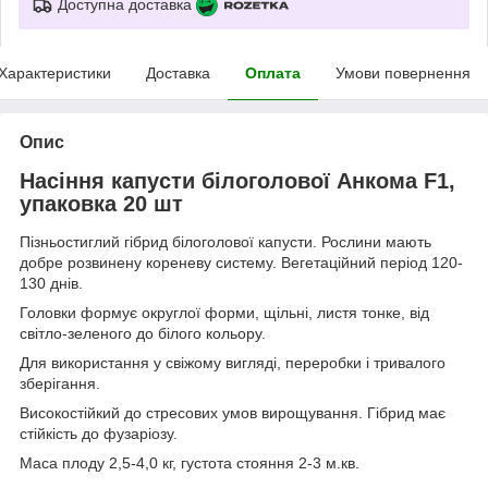
Доступна доставка
Характеристики
Доставка
Оплата
Умови повернення
Опис
Насіння капусти білоголової Анкома F1,
упаковка 20 шт
Пізньостиглий гібрид білоголової капусти. Рослини мають
добре розвинену кореневу систему. Вегетаційний період 120-
130 днів.
Головки формує округлої форми, щільні, листя тонке, від
світло-зеленого до білого кольору.
Для використання у свіжому вигляді, переробки і тривалого
зберігання.
Високостійкий до стресових умов вирощування. Гібрид має
стійкість до фузаріозу.
Маса плоду 2,5-4,0 кг, густота стояння 2-3 м.кв.