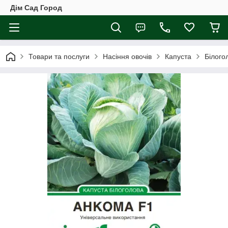
Дім Сад Город
Товари та послуги
Насіння овочів
Капуста
Білого