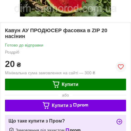
Кавун АУ ПРОДЮСЕР фасовка в ZIP 20
насінин
Готово до відправки
Роздріб
20
₴
Мінімальна сума замовлення на сайті — 300 ₴
Купити
або
Купити з
Що таке купити з Пром?
Замовлення під захистом