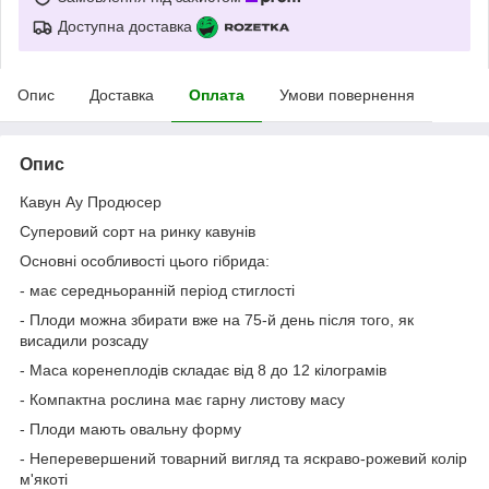
Доступна доставка
Опис
Доставка
Оплата
Умови повернення
Опис
Кавун Ау Продюсер
Суперовий сорт на ринку кавунів
Основні особливості цього гібрида:
- має середньоранній період стиглості
- Плоди можна збирати вже на 75-й день після того, як
висадили розсаду
- Маса коренеплодів складає від 8 до 12 кілограмів
- Компактна рослина має гарну листову масу
- Плоди мають овальну форму
- Неперевершений товарний вигляд та яскраво-рожевий колір
м'якоті