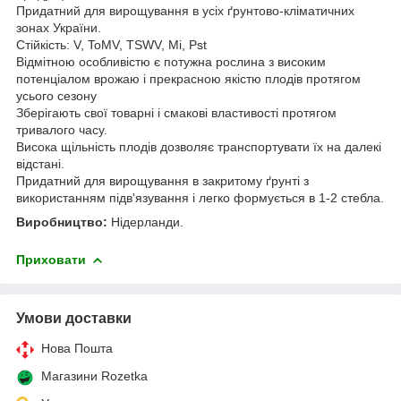
Придатний для вирощування в усіх ґрунтово-кліматичних
зонах України.
Стійкість: V, ToMV, TSWV, Mi, Pst
Відмітною особливістю є потужна рослина з високим
потенціалом врожаю і прекрасною якістю плодів протягом
усього сезону
Зберігають свої товарні і смакові властивості протягом
тривалого часу.
Висока щільність плодів дозволяє транспортувати їх на далекі
відстані.
Придатний для вирощування в закритому ґрунті з
використанням підв'язування і легко формується в 1-2 стебла.
Виробництво:
Нідерланди.
Приховати
Умови доставки
Нова Пошта
Магазини Rozetka