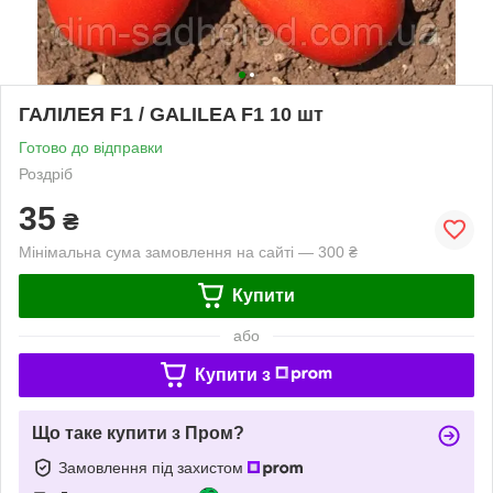
ГАЛІЛЕЯ F1 / GALILEA F1 10 шт
Готово до відправки
Роздріб
35
₴
Мінімальна сума замовлення на сайті — 300 ₴
Купити
або
Купити з
Що таке купити з Пром?
Замовлення під захистом