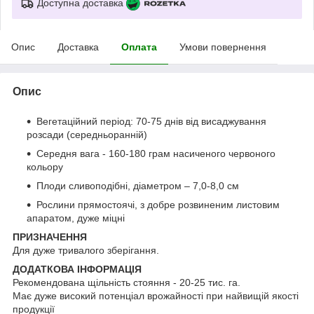
Доступна доставка
Опис
Доставка
Оплата
Умови повернення
Опис
Вегетаційний період: 70-75 днів від висаджування
розсади (середньоранній)
Середня вага - 160-180 грам насиченого червоного
кольору
Плоди сливоподібні, діаметром – 7,0-8,0 см
Рослини прямостоячі, з добре розвиненим листовим
апаратом, дуже міцні
ПРИЗНАЧЕННЯ
Для дуже тривалого зберігання.
ДОДАТКОВА ІНФОРМАЦІЯ
Рекомендована щільність стояння - 20-25 тис. га.
Має дуже високий потенціал врожайності при найвищій якості
продукції