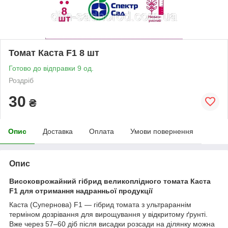
Томат Каста F1 8 шт
Готово до відправки 9 од.
Роздріб
30
₴
Опис
Доставка
Оплата
Умови повернення
Опис
Високоврожайний гібрид великоплідного томата Каста
F1 для отримання надранньої продукції
Каста (Супернова) F1 — гібрид томата з ультрараннім
терміном дозрівання для вирощування у відкритому ґрунті.
Вже через 57–60 діб після висадки розсади на ділянку можна