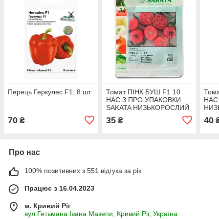
Перець Геркулес F1, 8 шт
Томат ПІНК БУШ F1 10
Тома
НАС З ПРО УПАКОВКИ
НАС
SAKATA НИЗЬКОРОСЛИЙ
НИЗ
70
35
40
₴
₴
Про нас
100% позитивних з 551 відгука за рік
Працює з 16.04.2023
м. Кривий Ріг
вул.Гетьмана Івана Мазепи, Кривий Ріг, Україна