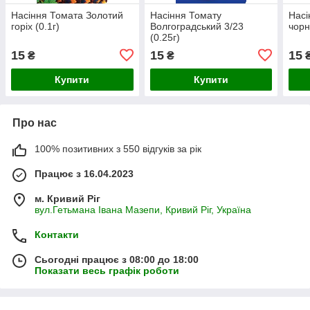
Насіння Томата Золотий
Насіння Томату
Насі
горіх (0.1г)
Волгоградський 3/23
чорн
(0.25г)
15
15
15
₴
₴
Купити
Купити
Про нас
100% позитивних з 550 відгуків за рік
Працює з 16.04.2023
м. Кривий Ріг
вул.Гетьмана Івана Мазепи, Кривий Ріг, Україна
Контакти
Сьогодні працює з 08:00 до 18:00
Показати весь графік роботи