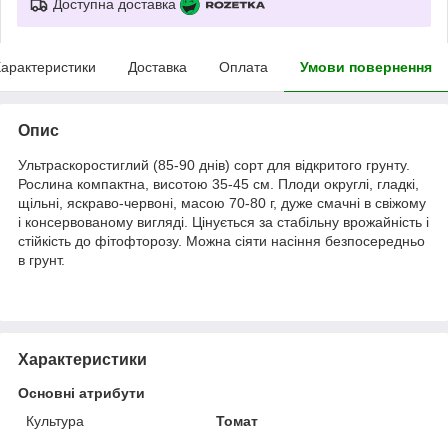
Доступна доставка
арактеристики
Доставка
Оплата
Умови повернення
Опис
Ультраскоростиглий (85-90 днів) сорт для відкритого грунту.
Рослина компактна, висотою 35-45 см. Плоди округлі, гладкі,
щільні, яскраво-червоні, масою 70-80 г, дуже смачні в свіжому
і консервованому вигляді. Цінується за стабільну врожайність і
стійкість до фітофторозу. Можна сіяти насіння безпосередньо
в грунт.
Характеристики
Основні атрибути
Культура
Томат