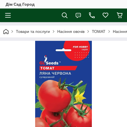
Дім Сад Город
Товари та послуги
Насіння овочів
ТОМАТ
Насіння