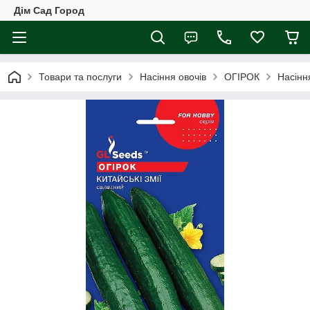
Дім Сад Город
Товари та послуги
Насіння овочів
ОГІРОК
Насіння