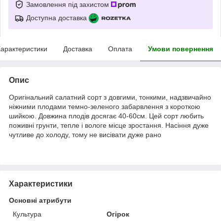
Замовлення під захистом
Доступна доставка
арактеристики
Доставка
Оплата
Умови повернення
Опис
Оригінальний салатний сорт з довгими, тонкими, надзвичайно
ніжними плодами темно-зеленого забарвлення з короткою
шийкою. Довжина плодів досягає 40-60см. Цей сорт любить
поживні грунти, тепле і вологе місце зростання. Насіння дуже
чутливе до холоду, тому не висівати дуже рано
Характеристики
Основні атрибути
Культура
Огірок