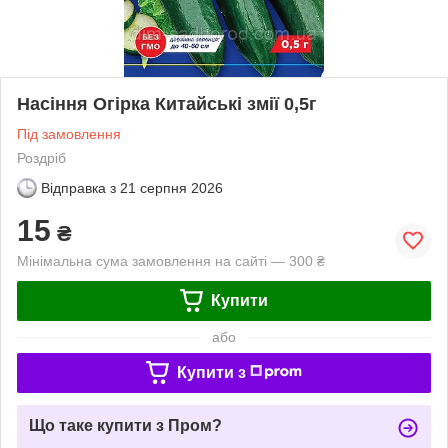
Насіння Огiрка Китайськi змiї 0,5г
Під замовлення
Роздріб
Відправка з
21 серпня 2026
15
₴
Мінімальна сума замовлення на сайті — 300 ₴
Купити
або
Купити з
Що таке купити з Пром?