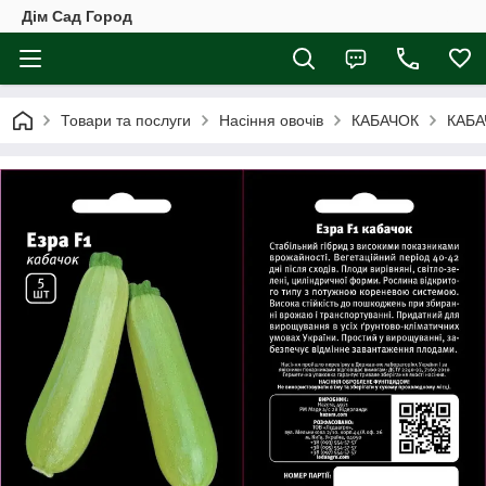
Дім Сад Город
Товари та послуги
Насіння овочів
КАБАЧОК
КАБА