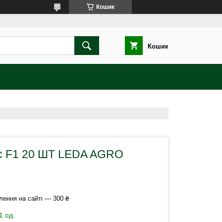
Кошик
Кошик
с F1 20 ШТ LEDA AGRO
лення на сайті — 300 ₴
1 од.