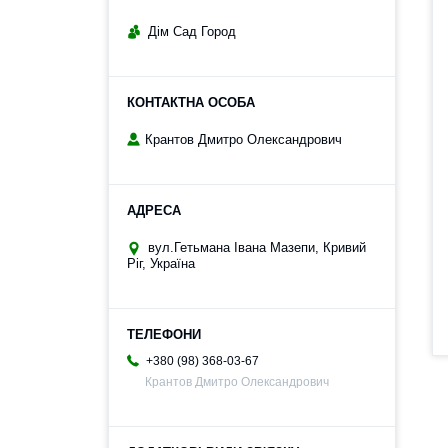
Дім Сад Город
Крантов Дмитро Олександрович
вул.Гетьмана Івана Мазепи, Кривий
Ріг, Україна
+380 (98) 368-03-67
Крантов Дмитро Олександрович