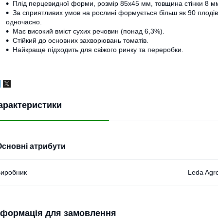
Плід перцевидної форми, розмір 85х45 мм, товщина стінки 8 мм
За сприятливих умов на рослині формується більш як 90 плодів
одночасно.
Має високий вміст сухих речовин (понад 6,3%).
Стійкий до основних захворювань томатів.
Найкраще підходить для свіжого ринку та переробки.
арактеристики
Основні атрибути
иробник
Leda Agr
нформація для замовлення