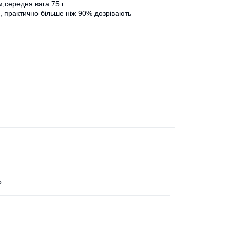
,середня вага 75 г.
, практично більше ніж 90% дозрівають
o