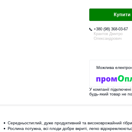
Купити
+380 (98) 368-03-67
Крантов Дмитро
Олександрович
У компанії підключені
будь-який товар не п
Середньостиглий, дуже продуктивний та високоврожайний гібри
Рослина потужна, всі плоди добре вкриті, легко відокремлюютьс