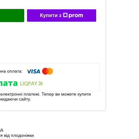
Купити з
 електронні платежі. Тепер ви можете купити
окидаючи сайту.
д.
я від плодоніжки.