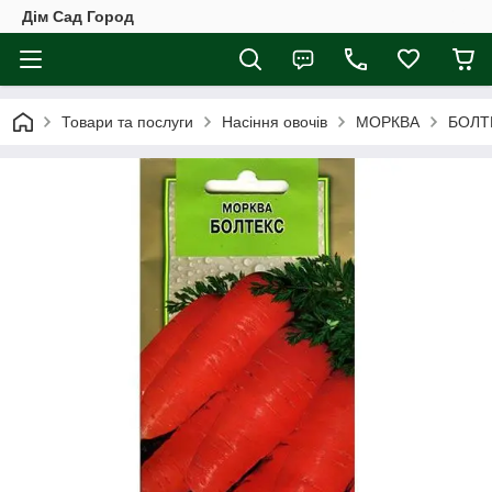
Дім Сад Город
Товари та послуги
Насіння овочів
МОРКВА
БОЛТ