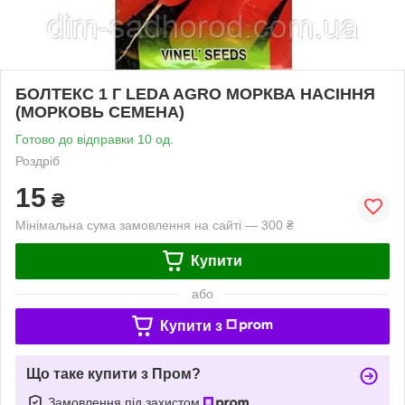
БОЛТЕКС 1 Г LEDA AGRO МОРКВА НАСІННЯ
(МОРКОВЬ СЕМЕНА)
Готово до відправки 10 од.
Роздріб
15
₴
Мінімальна сума замовлення на сайті — 300 ₴
Купити
або
Купити з
Що таке купити з Пром?
Замовлення під захистом