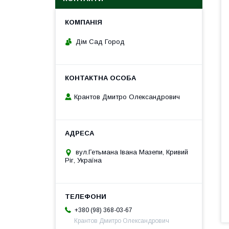
Дім Сад Город
Крантов Дмитро Олександрович
вул.Гетьмана Івана Мазепи, Кривий
Ріг, Україна
+380 (98) 368-03-67
Крантов Дмитро Олександрович