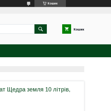
Кошик
Кошик
ат Щедра земля 10 літрів,