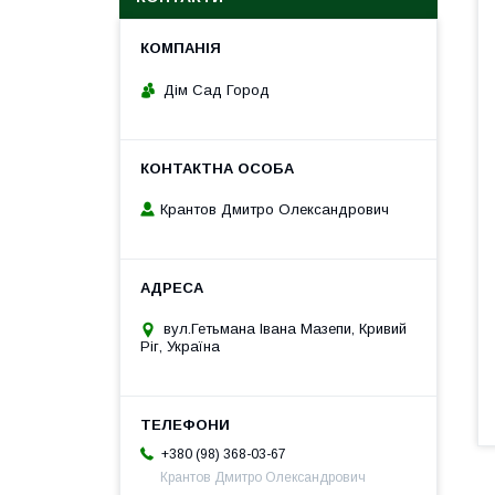
Дім Сад Город
Крантов Дмитро Олександрович
вул.Гетьмана Івана Мазепи, Кривий
Ріг, Україна
+380 (98) 368-03-67
Крантов Дмитро Олександрович