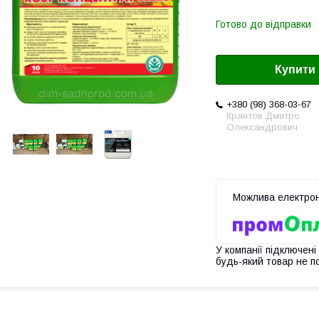
Готово до відправки
Купити
+380 (98) 368-03-67
Крантов Дмитро
Олександрович
У компанії підключені
будь-який товар не п