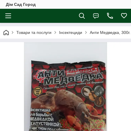
Дім Сад Город
Товари та послуги
Інсектециди
Анти Медведка, 300г.