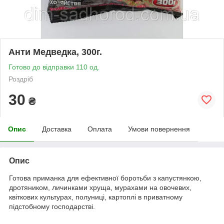
Анти Медведка, 300г.
Готово до відправки 110 од.
Роздріб
30
₴
Опис
Доставка
Оплата
Умови повернення
Опис
Готова приманка для ефективної боротьби з капустянкою,
дротяником, личинками хруща, мурахами на овочевих,
квіткових культурах, полуниці, картоплі в приватному
підстобному господарстві.