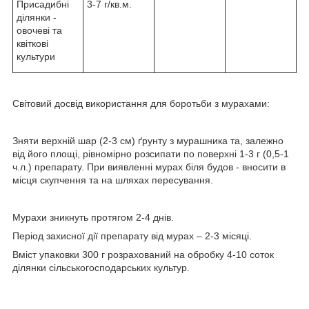
Присадибні
3-7 г/кв.м.
ділянки -
овочеві та
квіткові
культури
Світовий досвід використання для боротьби з мурахами:
Зняти верхній шар (2-3 см) ґрунту з мурашника та, залежно
від його площі, рівномірно розсипати по поверхні 1-3 г (0,5-1
ч.л.) препарату. При виявленні мурах біля будов - вносити в
місця скупчення та на шляхах пересування.
Мурахи зникнуть протягом 2-4 днів.
Період захисної дії препарату від мурах – 2-3 місяці.
Вміст упаковки 300 г розрахований на обробку 4-10 соток
ділянки сільськогосподарських культур.