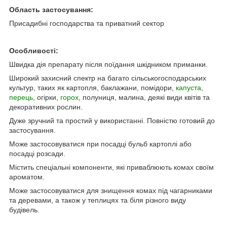
Область застосування:
Присадибні господарства та приватний сектор
Особливості:
Швидка дія препарату після поїдання шкідником приманки.
Широкий захисний спектр на багато сільськогосподарських
культур, таких як картопля, баклажани, помідори,
капуста
,
перець
, огірки,
горох
, полуниця, малина, деякі види квітів та
декоративних рослин.
Дуже зручний та простий у використанні. Повністю готовий до
застосування.
Може застосовуватися при посадці бульб картоплі або
посадці розсади.
Містить спеціальні компоненти, які приваблюють комах своїм
ароматом.
Може застосовуватися для знищення комах під чагарниками
та деревами, а також у теплицях та біля різного виду
будівель.