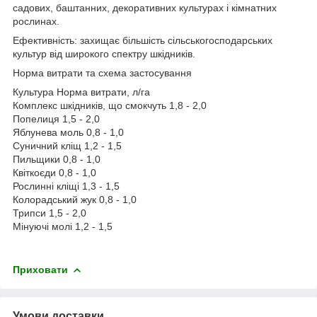
садових, баштанних, декоративних культурах і кімнатних
рослинах.
Ефективність: захищає більшість сільськогосподарських
культур від широкого спектру шкідників.
Норма витрати та схема застосування
Культура Норма витрати, л/га
Комплекс шкідників, що смокчуть 1,8 - 2,0
Попелиця 1,5 - 2,0
Яблунева моль 0,8 - 1,0
Суничний кліщ 1,2 - 1,5
Пильщики 0,8 - 1,0
Квіткоєди 0,8 - 1,0
Рослинні кліщі 1,3 - 1,5
Колорадський жук 0,8 - 1,0
Трипси 1,5 - 2,0
Мінуючі молі 1,2 - 1,5
Приховати
Умови доставки