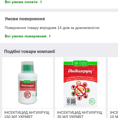
Всі умови оплати
Умови повернення
Повернення товару впродовж 14 днів за домовленістю
Всі умови повернення
Подібні товари компанії
ІНСЕКТИЦИД АНТИХРУЩ
ІНСЕКТИЦИД АНТИХРУЩ
ІНС
150 МЛ УКРАВІТ
30 МЛ УКРАВІТ
10 