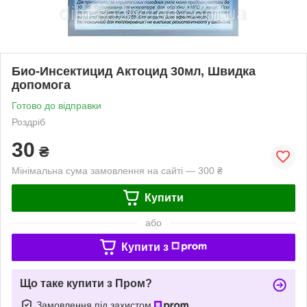
Био-Инсектицид Актоцид 30мл, Швидка
допомога
Готово до відправки
Роздріб
30
₴
Мінімальна сума замовлення на сайті — 300 ₴
Купити
або
Купити з
Що таке купити з Пром?
Замовлення під захистом