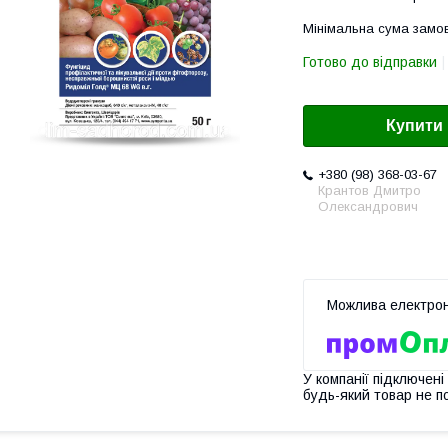
Мінімальна сума замов
Готово до відправки
Купити
+380 (98) 368-03-67
Крантов Дмитро
Олександрович
У компанії підключені
будь-який товар не п