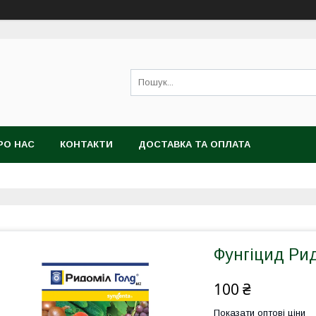
РО НАС
КОНТАКТИ
ДОСТАВКА ТА ОПЛАТА
Фунгіцид Рид
100 ₴
Показати оптові ціни