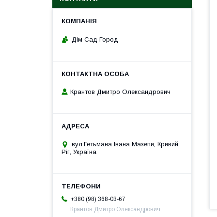
Дім Сад Город
Крантов Дмитро Олександрович
вул.Гетьмана Івана Мазепи, Кривий
Ріг, Україна
+380 (98) 368-03-67
Крантов Дмитро Олександрович